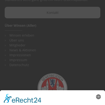
Kontakt
Über Winsen (Aller)
Winsen erleben
Über uns
Mitglieder
News & Aktionen
Impressionen
Impressum
Datenschutz