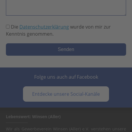
Die
Datenschutzerklärung
wurde von mir zur
Kenntnis genommen.
Folge uns auch auf Facebook
Entdecke unsere Social-Kanäle
Lebenswert: Winsen (Aller)
Wir als Gewerbeverein Winsen (Aller) e.V. verstehen unsere