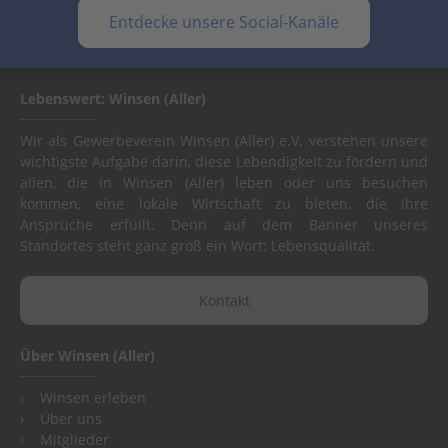
Entdecke unsere Social-Kanäle
Lebenswert: Winsen (Aller)
Wir als Gewerbeverein Winsen (Aller) e.V. verstehen unsere
wichtigste Aufgabe darin, diese Lebendigkeit zu fördern und
allen, die in Winsen (Aller) leben oder uns besuchen
kommen, eine lokale Wirtschaft zu bieten, die ihre
Ansprüche erfüllt. Denn auf dem Banner unseres
Standortes steht ganz groß ein Wort: Lebensqualität.
Kontakt
Über Winsen (Aller)
Winsen erleben
Über uns
Mitglieder