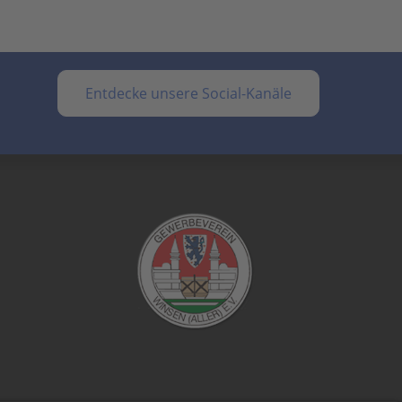
Entdecke unsere Social-Kanäle