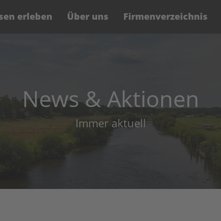
sen erleben
Über uns
Firmenverzeichnis
News & Aktionen
Immer aktuell